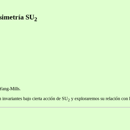
 simetría SU
2
 Yang-Mills.
 invariantes bajo cierta acción de SU
y exploraremos su relación con l
2