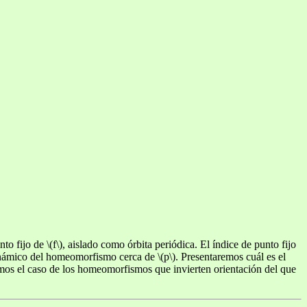
 fijo de \(f\), aislado como órbita periódica. El índice de punto fijo
dinámico del homeomorfismo cerca de \(p\). Presentaremos cuál es el
remos el caso de los homeomorfismos que invierten orientación del que