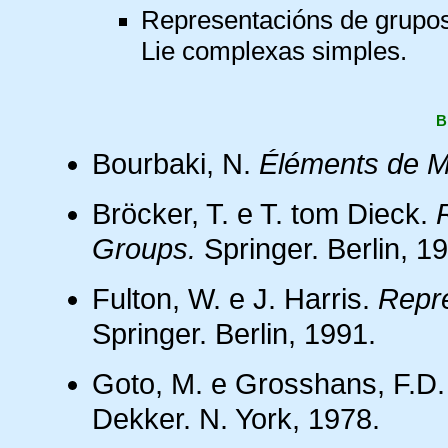
Representacións de grupos
Lie complexas simples.
B
Bourbaki, N.
Éléments de M
Bröcker, T. e T. tom Dieck.
Groups.
Springer. Berlin, 1
Fulton, W. e J. Harris.
Repre
Springer. Berlin, 1991.
Goto, M. e Grosshans, F.D
Dekker. N. York, 1978.