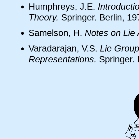
Humphreys, J.E.
Introducti
Theory.
Springer. Berlin, 19
Samelson, H.
Notes on Lie 
Varadarajan, V.S.
Lie Group
Representations.
Springer. 